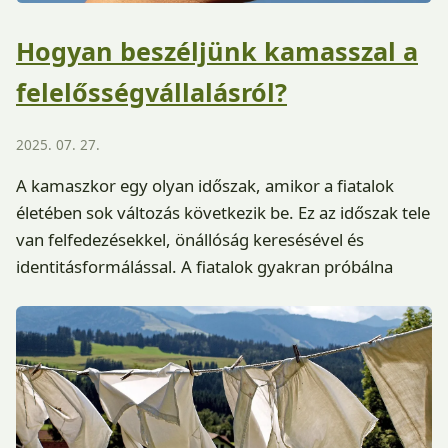
Hogyan beszéljünk kamasszal a
felelősségvállalásról?
2025. 07. 27.
A kamaszkor egy olyan időszak, amikor a fiatalok
életében sok változás következik be. Ez az időszak tele
van felfedezésekkel, önállóság keresésével és
identitásformálással. A fiatalok gyakran próbálna