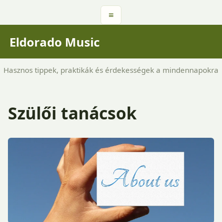
≡
Eldorado Music
Hasznos tippek, praktikák és érdekességek a mindennapokra
Szülői tanácsok