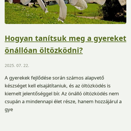
Hogyan tanítsuk meg a gyereket
önállóan öltözködni?
2025. 07. 22.
A gyerekek fejlődése során számos alapvető
készséget kell elsajátítaniuk, és az öltözködés is
kiemelt jelentőséggel bír. Az önálló öltözködés nem
csupán a mindennapi élet része, hanem hozzájárul a
gye