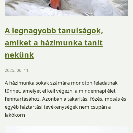
A legnagyobb tanulságok,
amiket a házimunka tanít
nekünk
2025. 06. 11.
A házimunka sokak számára monoton feladatnak
tűnhet, amelyet el kell végezni a mindennapi élet
fenntartásához. Azonban a takarítás, főzés, mosás és
egyéb háztartási tevékenységek nem csupán a
lakókörn