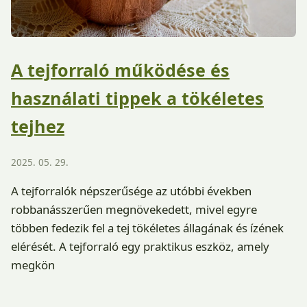
A tejforraló működése és
használati tippek a tökéletes
tejhez
2025. 05. 29.
A tejforralók népszerűsége az utóbbi években
robbanásszerűen megnövekedett, mivel egyre
többen fedezik fel a tej tökéletes állagának és ízének
elérését. A tejforraló egy praktikus eszköz, amely
megkön