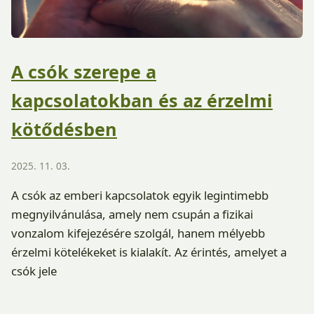
A csók szerepe a
kapcsolatokban és az érzelmi
kötődésben
2025. 11. 03.
A csók az emberi kapcsolatok egyik legintimebb
megnyilvánulása, amely nem csupán a fizikai
vonzalom kifejezésére szolgál, hanem mélyebb
érzelmi kötelékeket is kialakít. Az érintés, amelyet a
csók jele