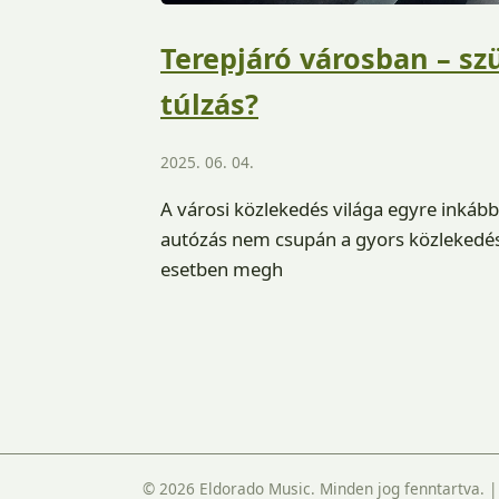
Terepjáró városban – sz
túlzás?
2025. 06. 04.
A városi közlekedés világa egyre inkább 
autózás nem csupán a gyors közlekedés 
esetben megh
© 2026 Eldorado Music. Minden jog fenntartva.