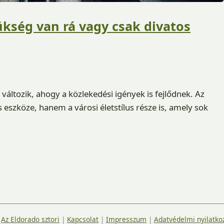
ükség van rá vagy csak divatos
változik, ahogy a közlekedési igények is fejlődnek. Az
eszköze, hanem a városi életstílus része is, amely sok
|
Az Eldorado sztori
|
Kapcsolat
|
Impresszum
|
Adatvédelmi nyilatko