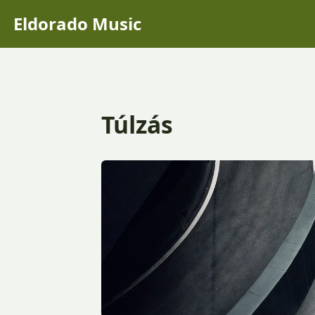
Eldorado Music
Túlzás