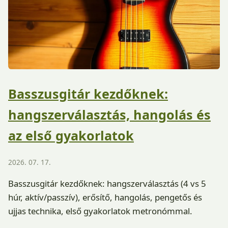
Basszusgitár kezdőknek:
hangszerválasztás, hangolás és
az első gyakorlatok
2026. 07. 17.
Basszusgitár kezdőknek: hangszerválasztás (4 vs 5
húr, aktív/passzív), erősítő, hangolás, pengetős és
ujjas technika, első gyakorlatok metronómmal.