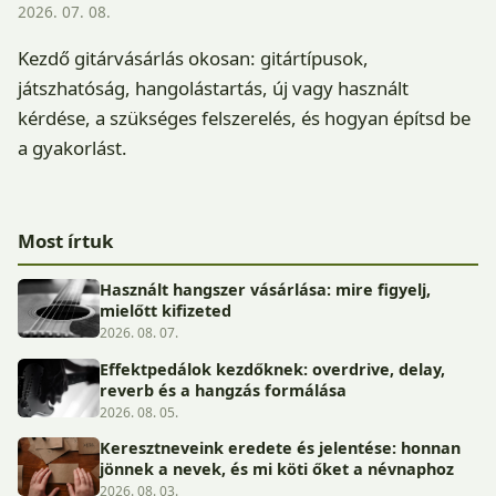
2026. 07. 08.
Kezdő gitárvásárlás okosan: gitártípusok,
játszhatóság, hangolástartás, új vagy használt
kérdése, a szükséges felszerelés, és hogyan építsd be
a gyakorlást.
Most írtuk
Használt hangszer vásárlása: mire figyelj,
mielőtt kifizeted
2026. 08. 07.
Effektpedálok kezdőknek: overdrive, delay,
reverb és a hangzás formálása
2026. 08. 05.
Keresztneveink eredete és jelentése: honnan
jönnek a nevek, és mi köti őket a névnaphoz
2026. 08. 03.