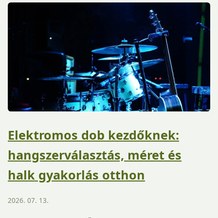
Elektromos dob kezdőknek:
hangszerválasztás, méret és
halk gyakorlás otthon
2026. 07. 13.