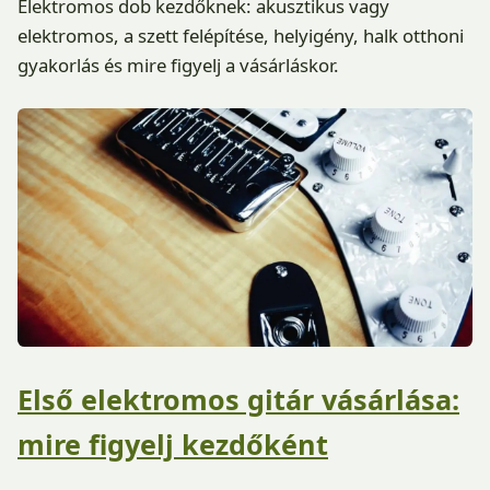
Elektromos dob kezdőknek: akusztikus vagy
elektromos, a szett felépítése, helyigény, halk otthoni
gyakorlás és mire figyelj a vásárláskor.
Első elektromos gitár vásárlása:
mire figyelj kezdőként