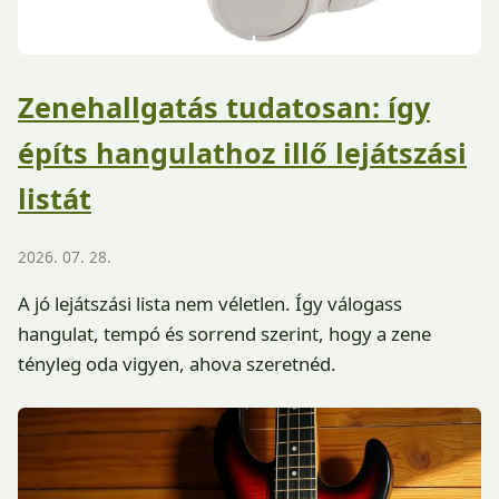
Zenehallgatás tudatosan: így
építs hangulathoz illő lejátszási
listát
2026. 07. 28.
A jó lejátszási lista nem véletlen. Így válogass
hangulat, tempó és sorrend szerint, hogy a zene
tényleg oda vigyen, ahova szeretnéd.