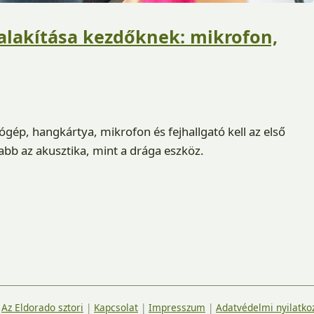
alakítása kezdőknek: mikrofon,
ép, hangkártya, mikrofon és fejhallgató kell az első
abb az akusztika, mint a drága eszköz.
|
Az Eldorado sztori
|
Kapcsolat
|
Impresszum
|
Adatvédelmi nyilatko