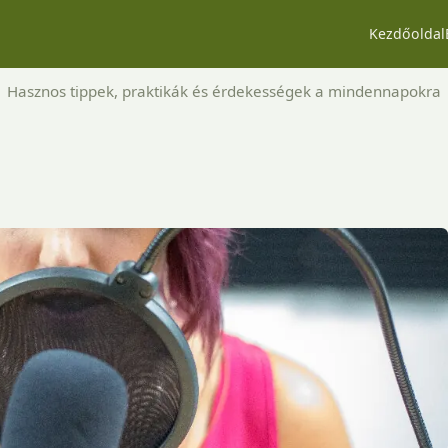
Kezdőoldal
Hasznos tippek, praktikák és érdekességek a mindennapokra