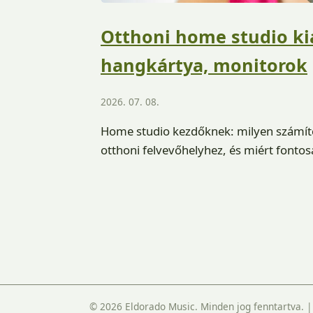
Otthoni home studio ki
hangkártya, monitorok
2026. 07. 08.
Home studio kezdőknek: milyen számítóg
otthoni felvevőhelyhez, és miért fontos
© 2026 Eldorado Music. Minden jog fenntartva.